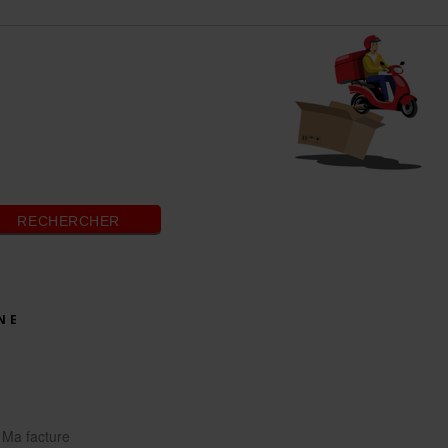
RECHERCHER
NE
Ma facture