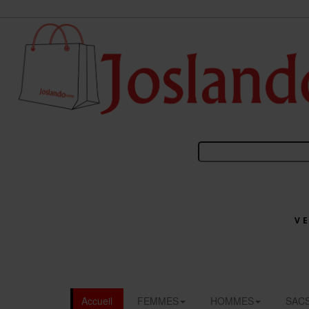
V
Accueil
FEMMES
HOMMES
SAC