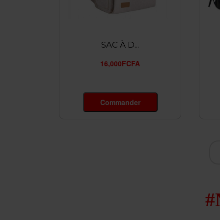
SAC À D...
16,000FCFA
Commander
#