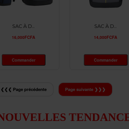
SAC À D...
SAC À D...
16,000FCFA
14,000FCFA
Commander
Commander
❮❮❮ Page précédente
Page suivante ❯❯❯
NOUVELLES TENDANC