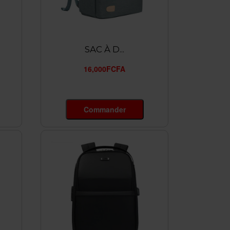
SAC À D...
16,000FCFA
Commander