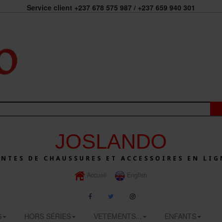
Service client
+237 678 575 987 / +237 659 940 301
JOSLANDO
ENTES DE CHAUSSURES ET ACCESSOIRES EN LIG
Accueil
English
S
HORS SÉRIES
VETEMENTS...
ENFANTS