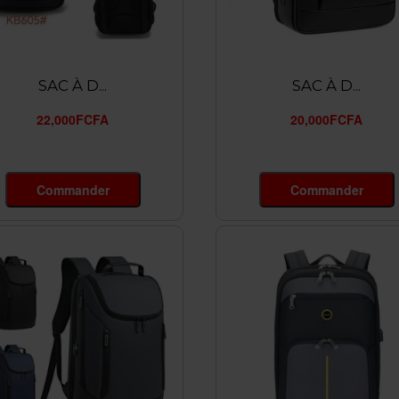
SAC À D...
SAC À D...
22,000FCFA
20,000FCFA
Commander
Commander