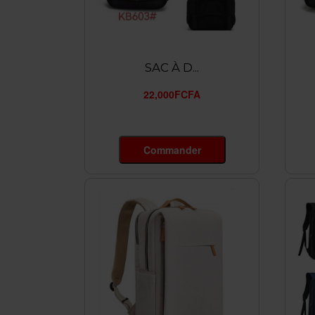
SAC À D...
22,000FCFA
Commander