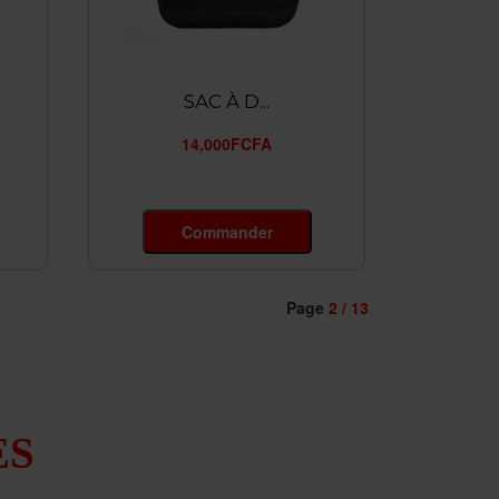
SAC À D...
14,000FCFA
Commander
Page
2 / 13
ES