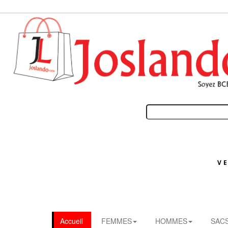
V
Accueil
FEMMES
HOMMES
SAC