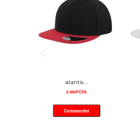
atantis ...
5,900FCFA
Commander