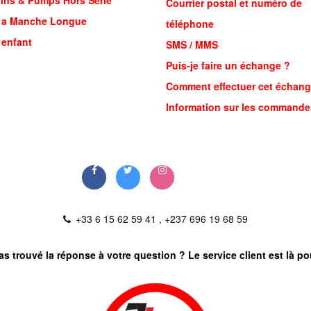
ins & Pumps Hors Serie
Courrier postal et numéro de
t a Manche Longue
téléphone
 enfant
SMS / MMS
Puis-je faire un échange ?
Comment effectuer cet échang
Information sur les commande
+33 6 15 62 59 41 , +237 696 19 68 59
s trouvé la réponse à votre question ? Le service client est là po