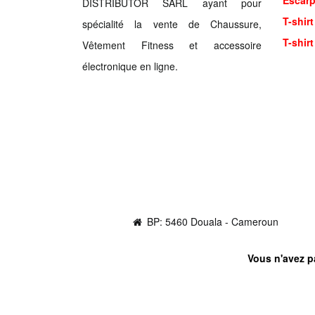
Escarp
DISTRIBUTOR SARL ayant pour
T-shir
spécialité la vente de Chaussure,
T-shirt
Vêtement Fitness et accessoire
électronique en ligne.
BP: 5460 Douala - Cameroun
Vous n'avez pa