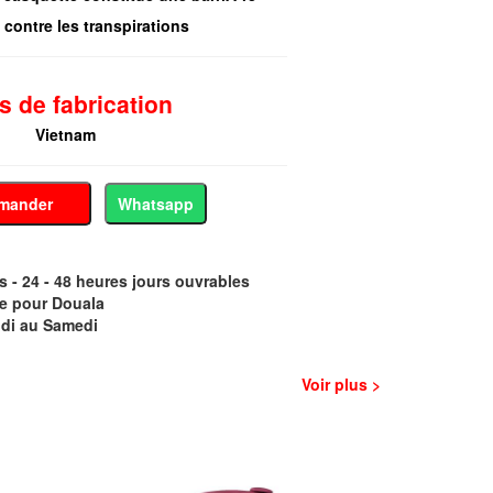
 contre les transpirations
s de fabrication
Vietnam
mander
Whatsapp
- 24 - 48 heures jours ouvrables
e pour Douala
di au Samedi
Voir plus >