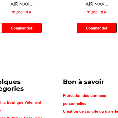
AIR MAX ...
AIR MAX ...
31,000FCFA
31,000FCFA
Commander
Commander
elques
Bon à savoir
egories
Protection des données
hic Boutique Vêtement
personnelles
e
Création de compte ou d'alert