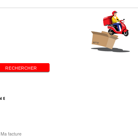
RECHERCHER
NE
Ma facture