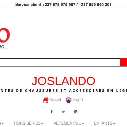
Service client
+237 678 575 987 / +237 659 940 301
JOSLANDO
ENTES DE CHAUSSURES ET ACCESSOIRES EN LIG
Accueil
English
S
HORS SÉRIES
VETEMENTS...
ENFANTS