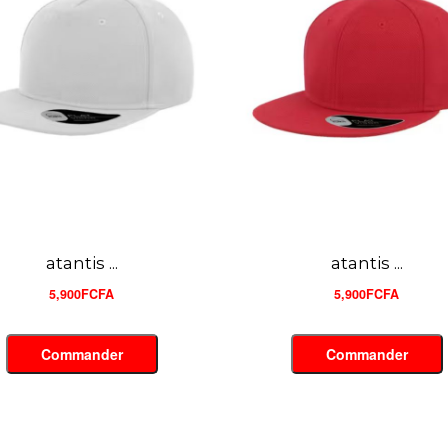
atantis ...
atlantis...
5,900FCFA
5,900FCFA
Commander
Commander