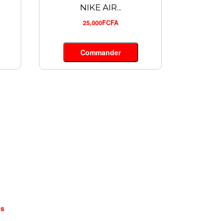
NIKE AIR...
25,000FCFA
Commander
es