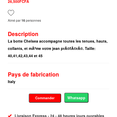
26,500FCFA
Aimé par
personnes
16
Description
La botte Chelsea accompagne toutes les tenues, hauts,
collants, et mÃªme votre jean prÃ©fÃ©rÃ©. Taille:
40,41,42,43,44 et 45
Pays de fabrication
Italy
Whatsapp
Commander
Livraison Express - 24 - 48 heures jours ouvrables