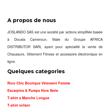
A propos de nous
BOOTS CH...
38,500FCFA
JOSLANDO SAS est une société par actions simplifiée basée
à Douala Cameroun, filiale du Groupe AFRICA
Commander
DISTRIBUTOR SARL ayant pour spécialité la vente de
Chaussure, Vêtement Fitness et accessoire électronique en
ligne.
Quelques categories
Roro Chic Boutique Vêtement Femme
Escarpins & Pumps Hors Serie
T-shirt a Manche Longue
T-shirt enfant