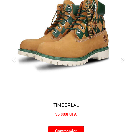
TIMBERL ...
28,900FCFA
Commander