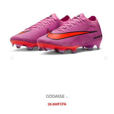
NIKE AIR...
27,000FCFA