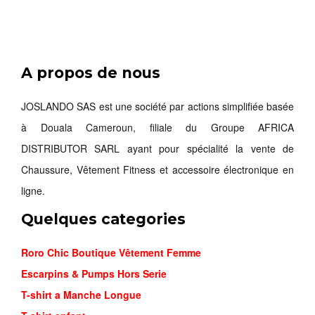
A propos de nous
NIKE ZOO...
27,000FCFA
JOSLANDO SAS est une société par actions simplifiée basée
à Douala Cameroun, filiale du Groupe AFRICA
Commander
DISTRIBUTOR SARL ayant pour spécialité la vente de
Chaussure, Vêtement Fitness et accessoire électronique en
ligne.
Quelques categories
Roro Chic Boutique Vêtement Femme
Escarpins & Pumps Hors Serie
T-shirt a Manche Longue