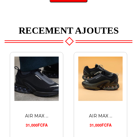
RECEMENT AJOUTES
AIR MAX ...
AIR MAX ...
31,000FCFA
31,000FCFA
SAC À D...