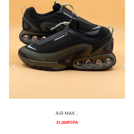
UNDER AR...
28,000FCFA