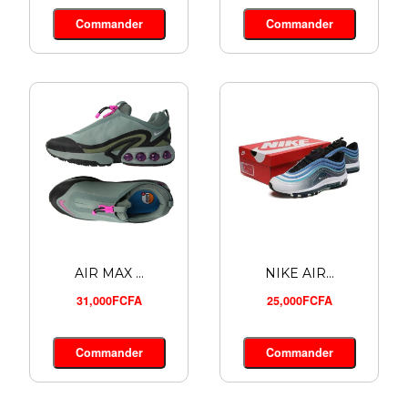
YEEZY SA...
Commander
Commander
12,900FCFA
Commander
AIR MAX ...
NIKE AIR...
31,000FCFA
25,000FCFA
Commander
Commander