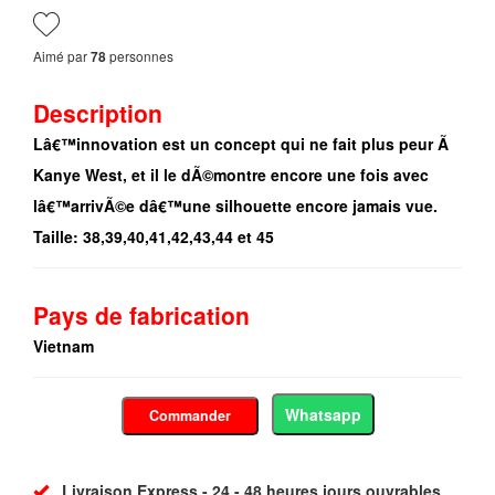
Aimé par
personnes
78
Description
Lâ€™innovation est un concept qui ne fait plus peur Ã
Kanye West, et il le dÃ©montre encore une fois avec
lâ€™arrivÃ©e dâ€™une silhouette encore jamais vue.
Taille: 38,39,40,41,42,43,44 et 45
Pays de fabrication
Vietnam
Whatsapp
Commander
Livraison Express - 24 - 48 heures jours ouvrables