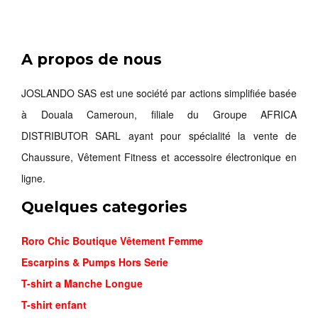
A propos de nous
SANDALE ...
18,000FCFA
JOSLANDO SAS est une société par actions simplifiée basée
à Douala Cameroun, filiale du Groupe AFRICA
Commander
DISTRIBUTOR SARL ayant pour spécialité la vente de
Chaussure, Vêtement Fitness et accessoire électronique en
ligne.
Quelques categories
Roro Chic Boutique Vêtement Femme
Escarpins & Pumps Hors Serie
T-shirt a Manche Longue
T-shirt enfant