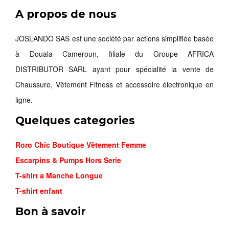
A propos de nous
JOSLANDO SAS est une société par actions simplifiée basée
à Douala Cameroun, filiale du Groupe AFRICA
DISTRIBUTOR SARL ayant pour spécialité la vente de
Chaussure, Vêtement Fitness et accessoire électronique en
ligne.
Quelques categories
Roro Chic Boutique Vêtement Femme
Escarpins & Pumps Hors Serie
T-shirt a Manche Longue
NIKE ZOO...
T-shirt enfant
15,600FCFA
Bon à savoir
26,000FCFA