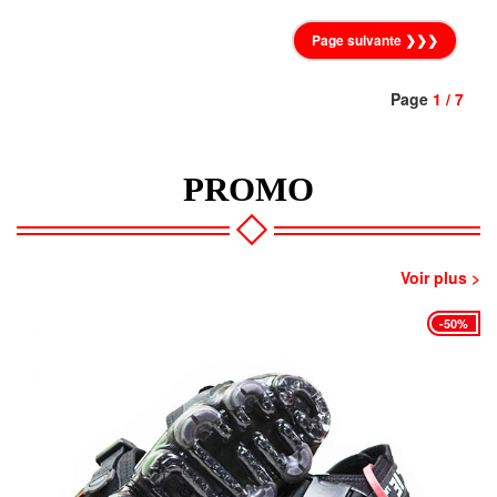
Page suivante ❯❯❯
Page
1 / 7
PROMO
Voir plus >
-50%
-45%