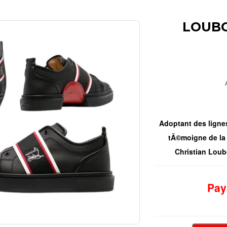
LOUBO
Adoptant des lignes
tÃ©moigne de la
Christian Loubo
Pay