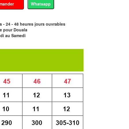
mander
Whatsapp
- 24 - 48 heures jours ouvrables
e pour Douala
di au Samedi