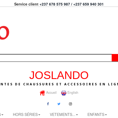
Service client
+237 678 575 987 / +237 659 940 301
JOSLANDO
ENTES DE CHAUSSURES ET ACCESSOIRES EN LIG
Accueil
English
S
HORS SÉRIES
VETEMENTS...
ENFANTS