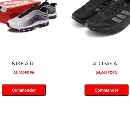
ADIDAS A...
NIKE MIN...
24,000FCFA
26,000FCFA
Commander
Commander