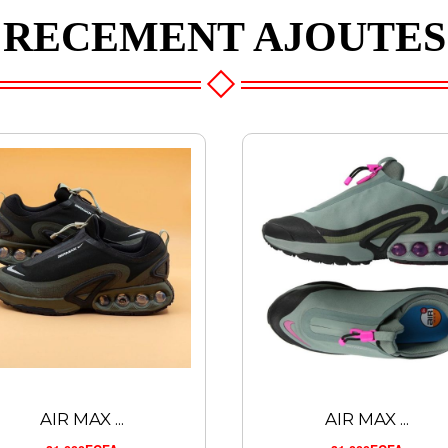
RECEMENT AJOUTES
AIR MAX ...
AIR MAX ...