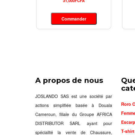
31,000FCFA
Commander
A propos de nous
Qu
cat
JOSLANDO SAS est une société par
Roro C
actions simplifiée basée à Douala
Femm
Cameroun, filiale du Groupe AFRICA
Escarp
DISTRIBUTOR SARL ayant pour
T-shir
spécialité la vente de Chaussure,