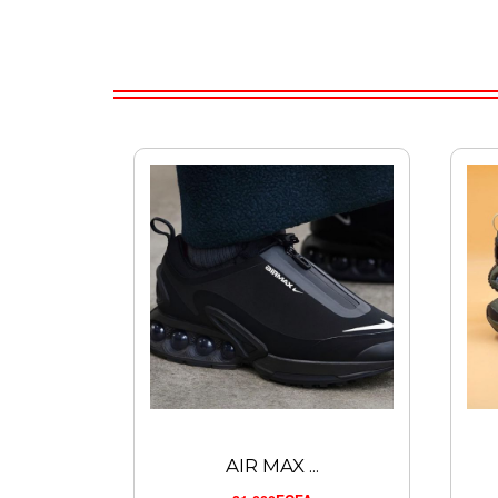
AIR MAX ...