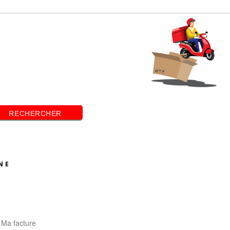
RECHERCHER
NE
Ma facture