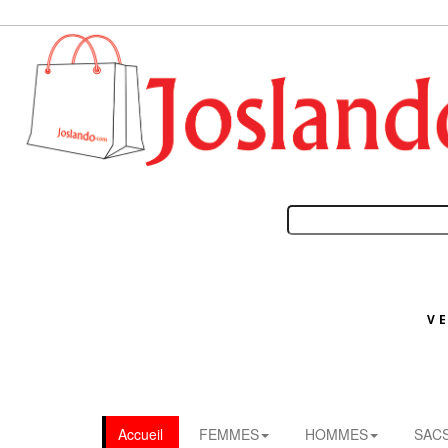
V
Accueil
FEMMES
HOMMES
SAC