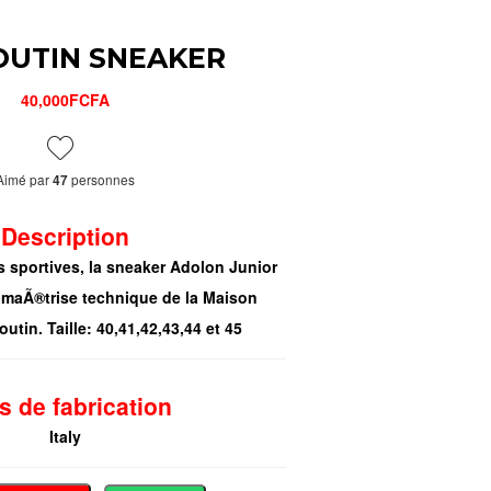
UTIN SNEAKER
40,000FCFA
Aimé par
personnes
47
Description
 sportives, la sneaker Adolon Junior
 maÃ®trise technique de la Maison
utin. Taille: 40,41,42,43,44 et 45
s de fabrication
Italy