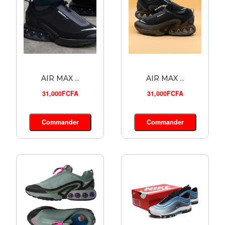
AIR MAX ...
AIR MAX ...
31,000FCFA
31,000FCFA
SWEAT-SH...
Commander
Commander
16,900FCFA
Commander