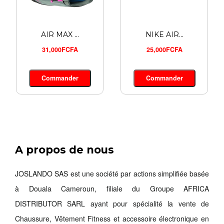
AIR MAX ...
NIKE AIR...
31,000FCFA
25,000FCFA
Commander
Commander
A propos de nous
SWEAT-SH...
16,900FCFA
JOSLANDO SAS est une société par actions simplifiée basée
à Douala Cameroun, filiale du Groupe AFRICA
Commander
DISTRIBUTOR SARL ayant pour spécialité la vente de
Chaussure, Vêtement Fitness et accessoire électronique en