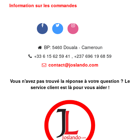
Information sur les commandes
Commander
BP: 5460 Douala - Cameroun
+33 6 15 62 59 41 , +237 696 19 68 59
contact@joslando.com
Vous n'avez pas trouvé la réponse à votre question ? Le
service client est là pour vous aider !