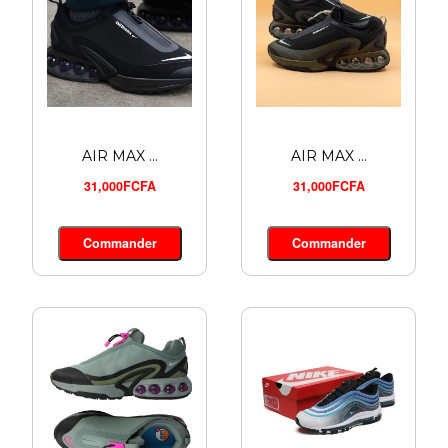
AIR MAX ...
AIR MAX ...
31,000FCFA
31,000FCFA
SWEAT-SH...
Commander
Commander
16,500FCFA
Commander