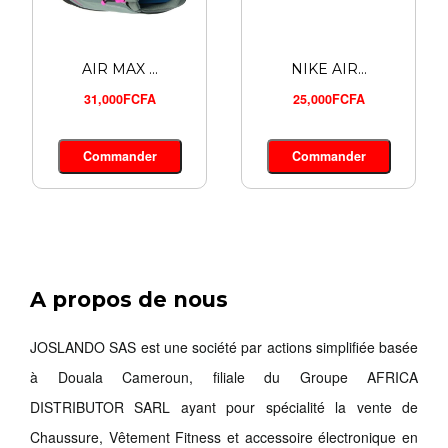
AIR MAX ...
NIKE AIR...
31,000FCFA
25,000FCFA
Commander
Commander
A propos de nous
SWEAT-SH...
16,900FCFA
JOSLANDO SAS est une société par actions simplifiée basée
à Douala Cameroun, filiale du Groupe AFRICA
Commander
DISTRIBUTOR SARL ayant pour spécialité la vente de
Chaussure, Vêtement Fitness et accessoire électronique en